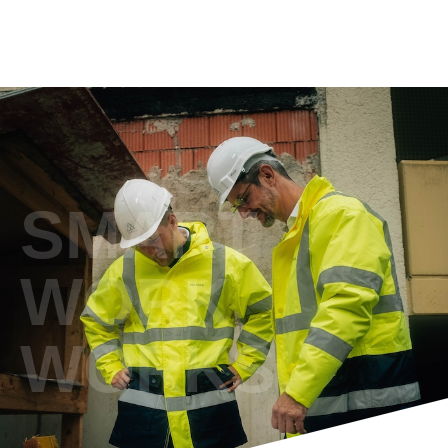
SMART
WORK
WORKS.