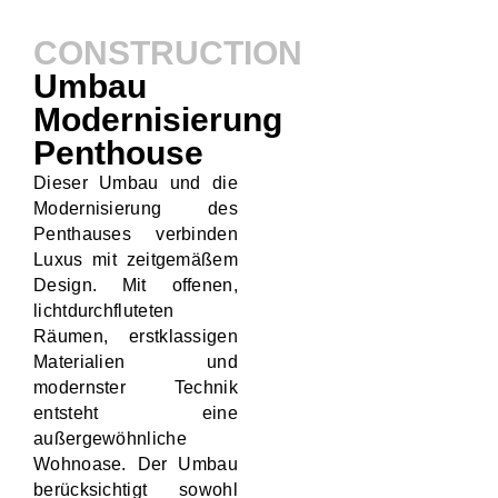
CONSTRUCTION
Umbau
Modernisierung
Penthouse
Dieser Umbau und die
Modernisierung des
Penthauses verbinden
Luxus mit zeitgemäßem
Design. Mit offenen,
lichtdurchfluteten
Räumen, erstklassigen
Materialien und
modernster Technik
entsteht eine
außergewöhnliche
Wohnoase. Der Umbau
berücksichtigt sowohl