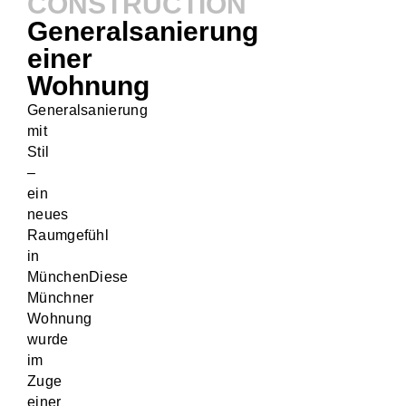
CONSTRUCTION
Generalsanierung
einer
Wohnung
Generalsanierung
mit
Stil
–
ein
neues
Raumgefühl
in
MünchenDiese
Münchner
Wohnung
wurde
im
Zuge
einer