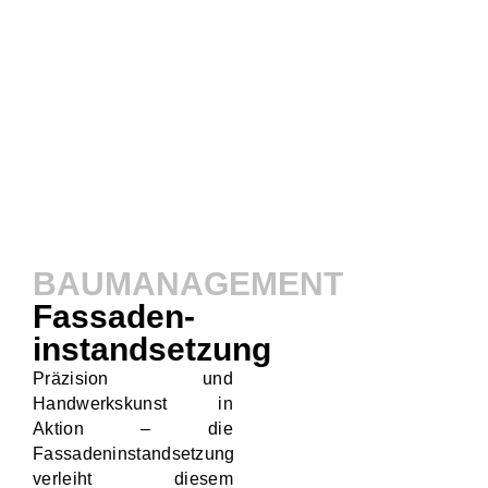
IMMOBILIENENTWICKLUNG FÜR
INVESTOREN.
BAUMANAGEMENT
Fassaden-
instandsetzung
Präzision und
Handwerkskunst in
Aktion – die
Fassadeninstandsetzung
verleiht diesem