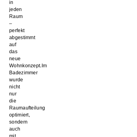
in
jeden
Raum
–
perfekt
abgestimmt
auf
das
neue
Wohnkonzept.Im
Badezimmer
wurde
nicht
nur
die
Raumaufteilung
optimiert,
sondern
auch
mit