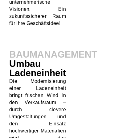
unternehmerische
Visionen. Ein
zukunftssicherer Raum
für Ihre Geschäftsidee!
BAUMANAGEMENT
Umbau
Ladeneinheit
Die Modernisierung
einer Ladeneinheit
bringt frischen Wind in
den Verkaufsraum –
durch clevere
Umgestaltungen und
den Einsatz
hochwertiger Materialien
wird das